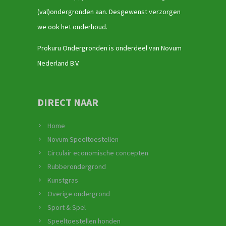
(val)ondergronden aan. Desgewenst verzorgen
we ook het onderhoud.
Prokuru Ondergronden is onderdeel van Novum
Nederland B.V.
DIRECT NAAR
Home
Novum Speeltoestellen
Circulair economische concepten
Rubberondergrond
Kunstgras
Overige ondergrond
Sport & Spel
Speeltoestellen honden