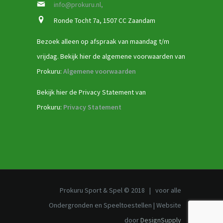
info@prokuru.nl,
Ronde Tocht 7a, 1507 CC Zaandam
Bezoek alleen op afspraak van maandag t/m
vrijdag. Bekijk hier de algemene voorwaarden van
Prokuru:
Algemene voorwaarden
Bekijk hier de Privacy Statement van
Prokuru:
Privacy Statement
Prokuru Sport & Spel © 2018 | voor alle
Ondergronden en Speeltoestellen | Website
door
DesignSupply