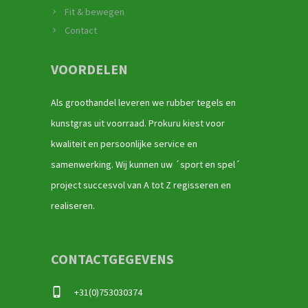
Fit & bewegen
Contact
VOORDELEN
Als groothandel leveren we rubber tegels en
kunstgras uit voorraad. Prokuru kiest voor
kwaliteit en persoonlijke service en
samenwerking. Wij kunnen uw ´sport en spel´
project succesvol van A tot Z regisseren en
realiseren.
CONTACTGEGEVENS
+31(0)753030374