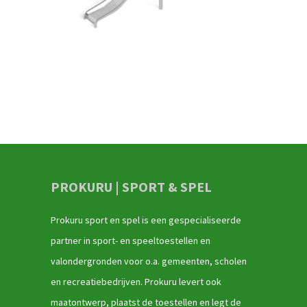
PROKURU | SPORT & SPEL
Prokuru sport en spel is een gespecialiseerde
partner in sport- en speeltoestellen en
valondergronden voor o.a. gemeenten, scholen
en recreatiebedrijven. Prokuru levert ook
maatontwerp, plaatst de toestellen en legt de