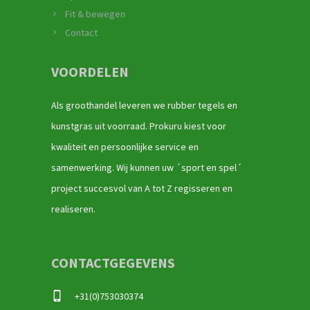
Fit & bewegen
Contact
VOORDELEN
Als groothandel leveren we rubber tegels en
kunstgras uit voorraad. Prokuru kiest voor
kwaliteit en persoonlijke service en
samenwerking. Wij kunnen uw ´sport en spel´
project succesvol van A tot Z regisseren en
realiseren.
CONTACTGEGEVENS
+31(0)753030374