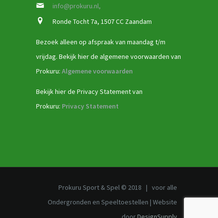
info@prokuru.nl,
Ronde Tocht 7a, 1507 CC Zaandam
Bezoek alleen op afspraak van maandag t/m
vrijdag. Bekijk hier de algemene voorwaarden van
Prokuru:
Algemene voorwaarden
Bekijk hier de Privacy Statement van
Prokuru:
Privacy Statement
Prokuru Sport & Spel © 2018 | voor alle
Ondergronden en Speeltoestellen | Website
door
DesignSupply