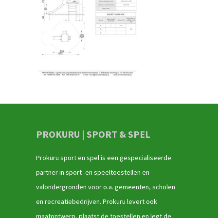
PROKURU | SPORT & SPEL
Prokuru sport en spel is een gespecialiseerde
partner in sport- en speeltoestellen en
valondergronden voor o.a. gemeenten, scholen
en recreatiebedrijven. Prokuru levert ook
maatontwerp, plaatst de toestellen en legt de