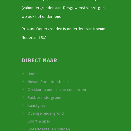
(val)ondergronden aan. Desgewenst verzorgen
we ook het onderhoud.
Prokuru Ondergronden is onderdeel van Novum
Nederland B.V.
DIRECT NAAR
Home
Novum Speeltoestellen
Circulair economische concepten
Rubberondergrond
Kunstgras
Overige ondergrond
Sport & Spel
Speeltoestellen honden