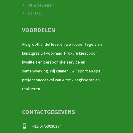
Fit & bewegen
Contact
VOORDELEN
Als groothandel leveren we rubber tegels en
kunstgras uit voorraad. Prokuru kiest voor
kwaliteit en persoonlijke service en
samenwerking. Wij kunnen uw ´sport en spel´
project succesvol van A tot Z regisseren en
realiseren.
CONTACTGEGEVENS
+31(0)753030374