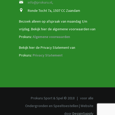
info@prokuru.nl,
Ronde Tocht 7a, 1507 CC Zaandam
Bezoek alleen op afspraak van maandag t/m
vrijdag. Bekijk hier de algemene voorwaarden van
Prokuru:
Algemene voorwaarden
Bekijk hier de Privacy Statement van
Prokuru:
Privacy Statement
Prokuru Sport & Spel © 2018 | voor alle
Ondergronden en Speeltoestellen | Website
door
DesignSupply