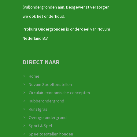
(val)ondergronden aan. Desgewenst verzorgen
we ook het onderhoud.
Prokuru Ondergronden is onderdeel van Novum
Nederland B.V.
DIRECT NAAR
Home
Novum Speeltoestellen
Circulair economische concepten
Rubberondergrond
Kunstgras
Overige ondergrond
Sport & Spel
Speeltoestellen honden