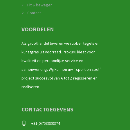
Fit & bewegen
Contact
VOORDELEN
Als groothandel leveren we rubber tegels en
kunstgras uit voorraad. Prokuru kiest voor
kwaliteit en persoonlijke service en
samenwerking. Wij kunnen uw ´sport en spel´
project succesvol van A tot Z regisseren en
realiseren.
CONTACTGEGEVENS
+31(0)753030374