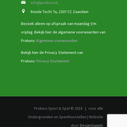
info@prokuru.nl,
Ronde Tocht 7a, 1507 CC Zaandam
Bezoek alleen op afspraak van maandag t/m
vrijdag. Bekijk hier de algemene voorwaarden van
Prokuru:
Algemene voorwaarden
Bekijk hier de Privacy Statement van
Prokuru:
Privacy Statement
Prokuru Sport & Spel © 2018 | voor alle
Ondergronden en Speeltoestellen | Website
door
DesignSupply