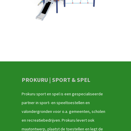
PROKURU | SPORT & SPEL
Prokuru sport en spel is een gespecialiseerde
partner in sport- en speeltoestellen en
valondergronden voor o.a. gemeenten, scholen
en recreatiebedrijven. Prokuru levert ook
maatontwerp, plaatst de toestellen en legt de