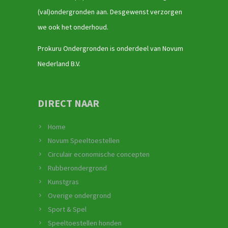
(val)ondergronden aan. Desgewenst verzorgen
we ook het onderhoud.
Prokuru Ondergronden is onderdeel van Novum
Nederland B.V.
DIRECT NAAR
Home
Novum Speeltoestellen
Circulair economische concepten
Rubberondergrond
Kunstgras
Overige ondergrond
Sport & Spel
Speeltoestellen honden