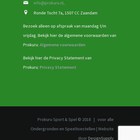
info@prokuru.nl,
Ronde Tocht 7a, 1507 CC Zaandam
Bezoek alleen op afspraak van maandag t/m
vrijdag. Bekijk hier de algemene voorwaarden van
Prokuru:
Algemene voorwaarden
Bekijk hier de Privacy Statement van
Prokuru:
Privacy Statement
Prokuru Sport & Spel © 2018 | voor alle
Ondergronden en Speeltoestellen | Website
door
DesignSupply