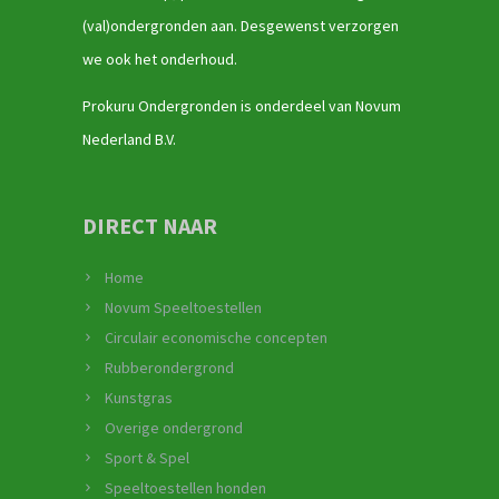
(val)ondergronden aan. Desgewenst verzorgen
we ook het onderhoud.
Prokuru Ondergronden is onderdeel van Novum
Nederland B.V.
DIRECT NAAR
Home
Novum Speeltoestellen
Circulair economische concepten
Rubberondergrond
Kunstgras
Overige ondergrond
Sport & Spel
Speeltoestellen honden