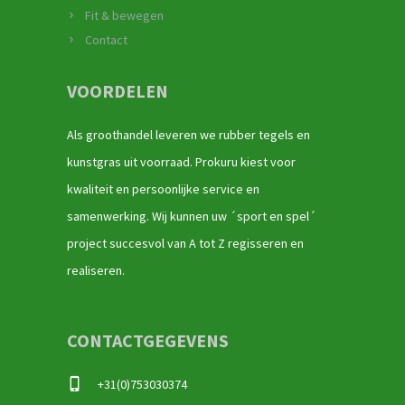
Fit & bewegen
Contact
VOORDELEN
Als groothandel leveren we rubber tegels en
kunstgras uit voorraad. Prokuru kiest voor
kwaliteit en persoonlijke service en
samenwerking. Wij kunnen uw ´sport en spel´
project succesvol van A tot Z regisseren en
realiseren.
CONTACTGEGEVENS
+31(0)753030374