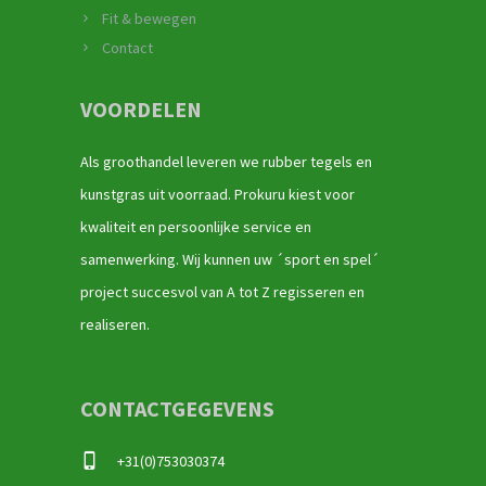
Fit & bewegen
Contact
VOORDELEN
Als groothandel leveren we rubber tegels en
kunstgras uit voorraad. Prokuru kiest voor
kwaliteit en persoonlijke service en
samenwerking. Wij kunnen uw ´sport en spel´
project succesvol van A tot Z regisseren en
realiseren.
CONTACTGEGEVENS
+31(0)753030374