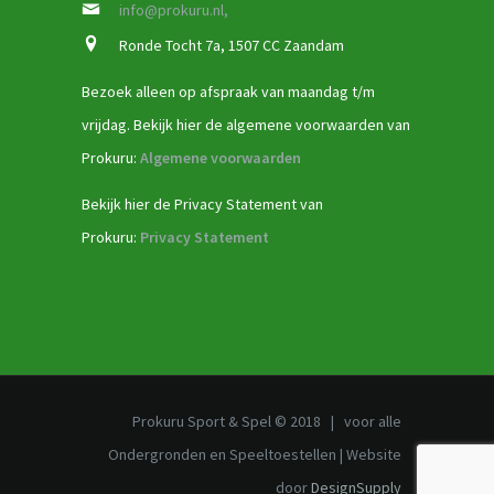
info@prokuru.nl,
Ronde Tocht 7a, 1507 CC Zaandam
Bezoek alleen op afspraak van maandag t/m
vrijdag. Bekijk hier de algemene voorwaarden van
Prokuru:
Algemene voorwaarden
Bekijk hier de Privacy Statement van
Prokuru:
Privacy Statement
Prokuru Sport & Spel © 2018 | voor alle
Ondergronden en Speeltoestellen | Website
door
DesignSupply