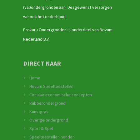
(val)ondergronden aan. Desgewenst verzorgen
we ook het onderhoud.
Prokuru Ondergronden is onderdeel van Novum
Nederland B.V.
DIRECT NAAR
Home
Novum Speeltoestellen
Circulair economische concepten
Rubberondergrond
Kunstgras
Overige ondergrond
Sport & Spel
Speeltoestellen honden