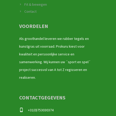
Fit & bewegen
Contact
VOORDELEN
Als groothandel leveren we rubber tegels en
kunstgras uit voorraad. Prokuru kiest voor
kwaliteit en persoonlijke service en
samenwerking. Wij kunnen uw ´sport en spel´
project succesvol van A tot Z regisseren en
realiseren.
CONTACTGEGEVENS
+31(0)753030374