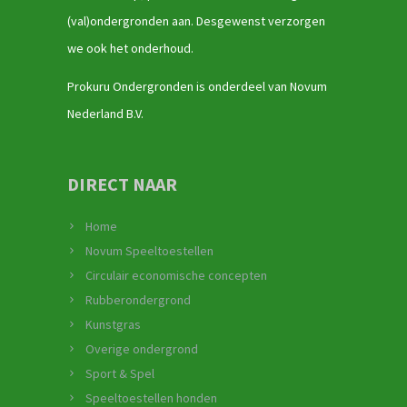
(val)ondergronden aan. Desgewenst verzorgen
we ook het onderhoud.
Prokuru Ondergronden is onderdeel van Novum
Nederland B.V.
DIRECT NAAR
Home
Novum Speeltoestellen
Circulair economische concepten
Rubberondergrond
Kunstgras
Overige ondergrond
Sport & Spel
Speeltoestellen honden